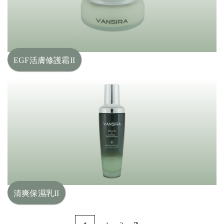
EGF活膚修護霜II
清爽保濕乳II