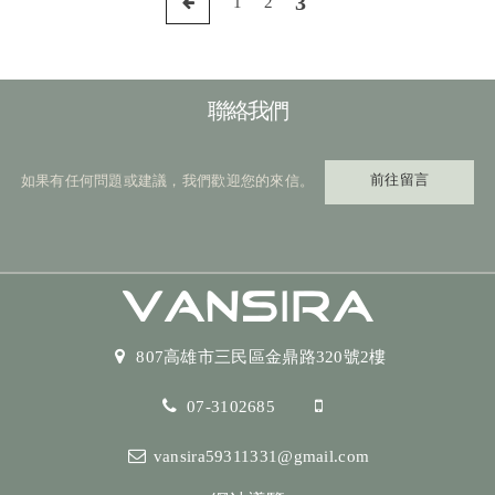
3
1
2
聯絡我們
前往留言
如果有任何問題或建議，我們歡迎您的來信。
807高雄市三民區金鼎路320號2樓
07-3102685
vansira59311331@gmail.com