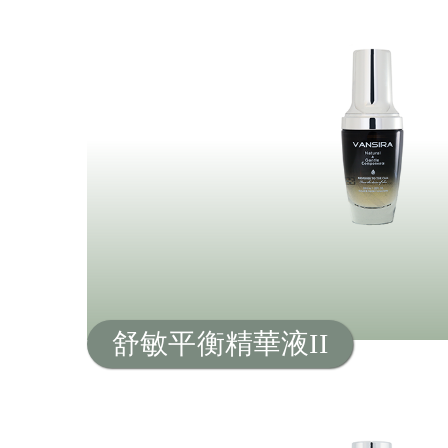
舒敏平衡精華液II