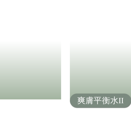
爽膚平衡水II