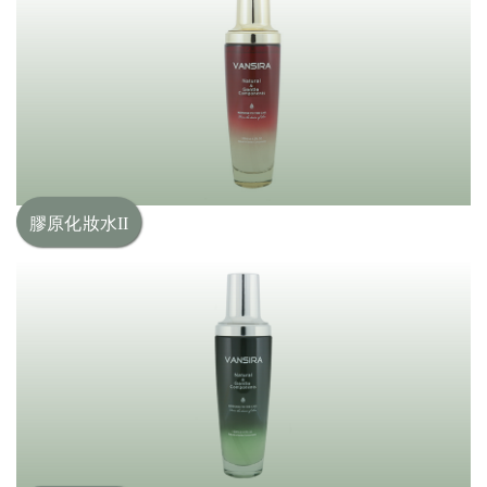
膠原化妝水II