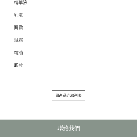
精華液
乳液
面霜
眼霜
精油
底妝
回產品介紹列表
聯絡我們