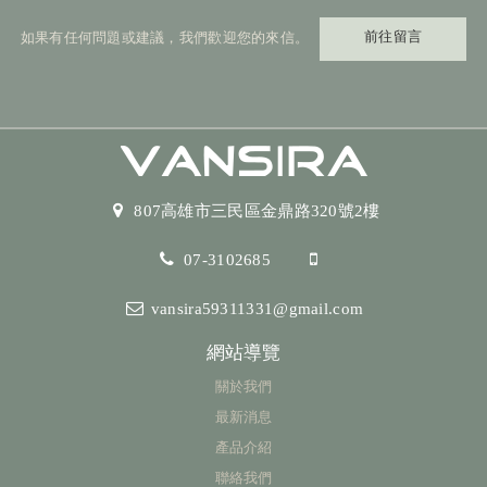
前往留言
如果有任何問題或建議，我們歡迎您的來信。
807高雄市三民區金鼎路320號2樓
07-3102685
vansira59311331@gmail.com
網站導覽
關於我們
最新消息
產品介紹
聯絡我們