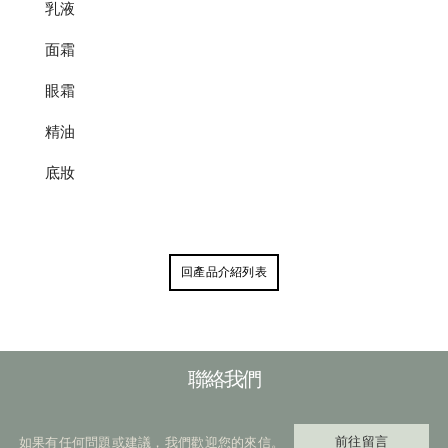
乳液
面霜
眼霜
精油
底妝
回產品介紹列表
聯絡我們
前往留言
如果有任何問題或建議，我們歡迎您的來信。