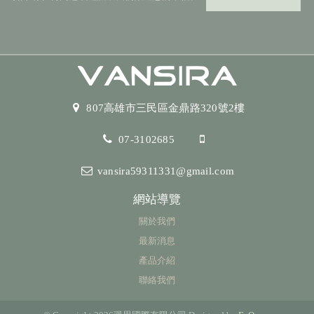
807高雄市三民區金鼎路320號2樓
07-3102685
vansira59311331@gmail.com
網站導覽
關於我們
最新消息
產品介紹
聯絡我們