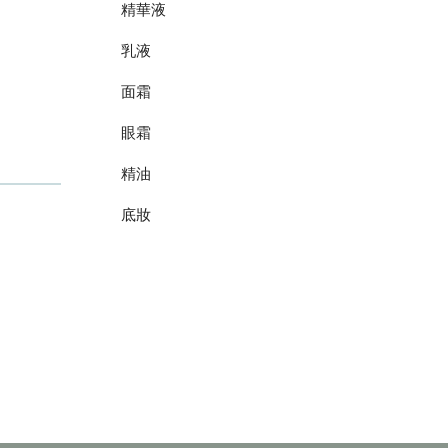
精華液
乳液
面霜
眼霜
精油
底妝