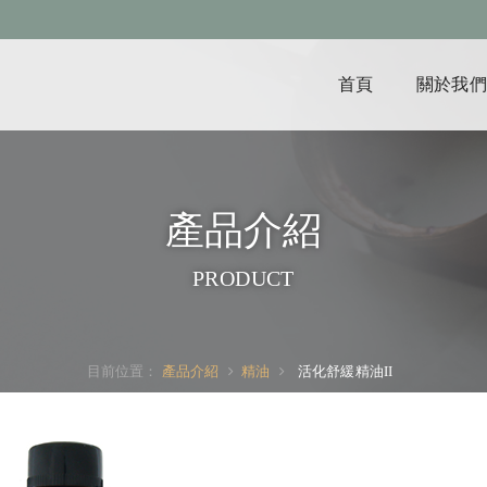
首頁
關於我們
產品介紹
PRODUCT
目前位置：
產品介紹
精油
活化舒緩精油II