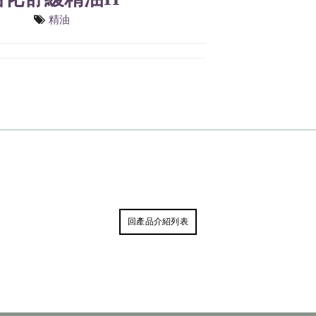
精油
回產品介紹列表