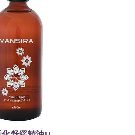
活化舒緩精油II