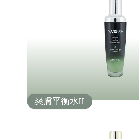
爽膚平衡水II