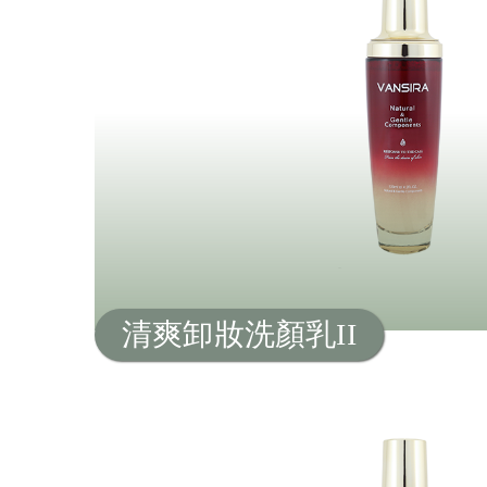
清爽卸妝洗顏乳II