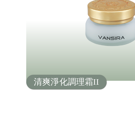
清爽淨化調理霜II