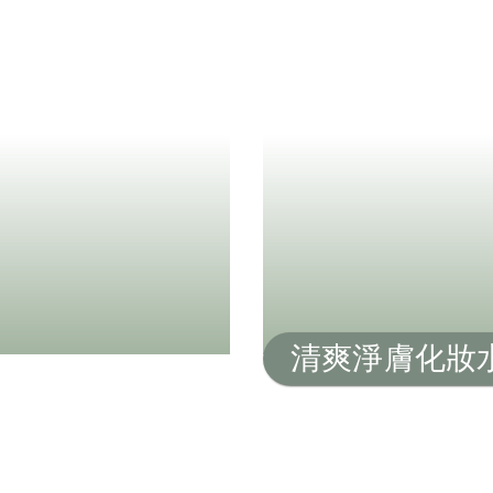
清爽淨膚化妝水