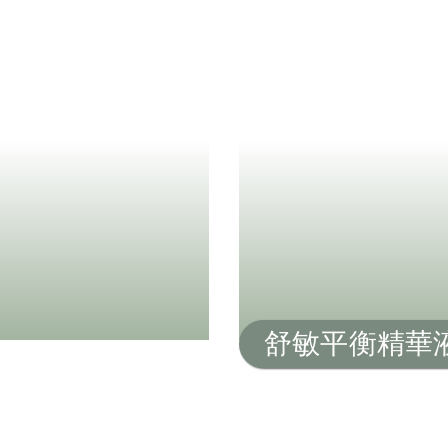
舒敏平衡精華液