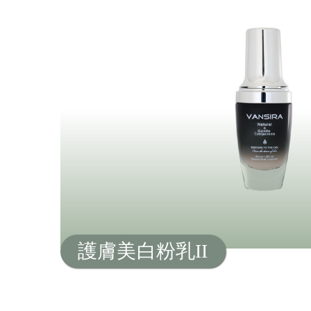
護膚美白粉乳II