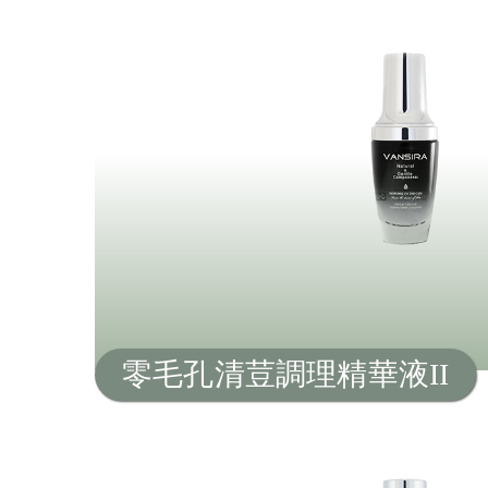
零毛孔清荳調理精華液II